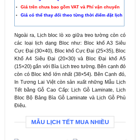
Giá trên chưa bao gồm VAT và Phí vận chuyển
Giá có thể thay đổi theo từng thời điểm đặt lịch
Ngoài ra, Lịch bloc lò xo giữa treo tường còn có
các loại lịch dạng Bloc như: Bloc khổ A3 Siêu
Cực Đại (30×40), Bloc khổ Cực Đại (25×35), Bloc
Khổ A4 Siêu Đại (20×30) và Bloc Đại khổ A5
(15×20) gắn với Bìa Lịch treo tường. Bên cạnh đó
còn có Bloc khổ lớn nhất (38×54). Bên Cạnh đó,
In Tương Lai Việt còn sản xuất những Mẫu Lịch
Tết bằng Gỗ Cao Cấp: Lịch Gỗ Laminate, Lịch
Bloc Bộ Bảng Bìa Gỗ Laminate và Lịch Gỗ Phù
Điêu.
MẪU LỊCH TẾT MUA NHIỀU