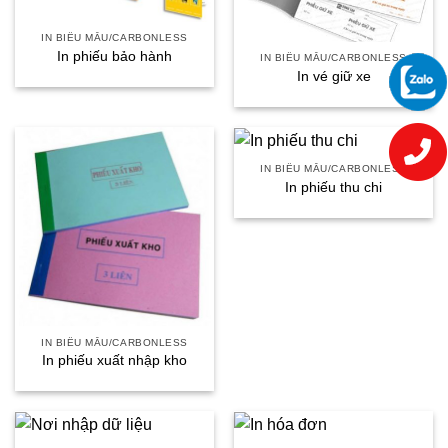
IN BIỂU MẪU/CARBONLESS
In phiếu bảo hành
IN BIỂU MẪU/CARBONLESS
In vé giữ xe
IN BIỂU MẪU/CARBONLESS
In phiếu thu chi
IN BIỂU MẪU/CARBONLESS
In phiếu xuất nhập kho