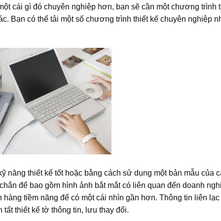
ột cái gì đó chuyên nghiệp hơn, bạn sẽ cần một chương trình t
 khác. Bạn có thể tải một số chương trình thiết kế chuyên nghiệp 
 kỹ năng thiết kế tốt hoặc bằng cách sử dụng một bản mẫu của 
c chắn để bao gồm hình ảnh bắt mắt có liên quan đến doanh ngh
 hàng tiềm năng để có một cái nhìn gần hơn. Thông tin liên lạc
ất thiết kế tờ thông tin, lưu thay đổi.