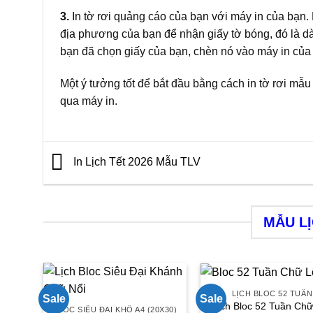
3.
In tờ rơi quảng cáo của bạn với máy in của bạn
địa phương của bạn để nhận giấy tờ bóng, đó là dày
bạn đã chọn giấy của bạn, chèn nó vào máy in của 
Một ý tưởng tốt để bắt đầu bằng cách in tờ rơi mẫu
qua máy in.
In Lịch Tết 2026 Mẫu TLV
MẪU L
LỊCH BLOC 52 TUẦN
Sale
Sale
Lịch Bloc 52 Tuần Chữ
BLOC SIÊU ĐẠI KHỔ A4 (20X30)