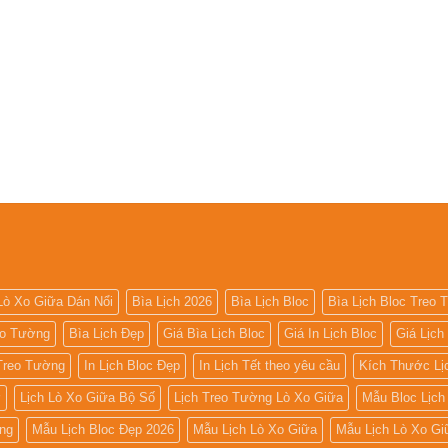
Lò Xo Giữa Dán Nổi
Bìa Lịch 2026
Bìa Lịch Bloc
Bìa Lịch Bloc Treo
eo Tường
Bìa Lịch Đẹp
Giá Bìa Lịch Bloc
Giá In Lịch Bloc
Giá Lịch
 Treo Tường
In Lịch Bloc Đẹp
In Lịch Tết theo yêu cầu
Kích Thước Lị
ờ
Lịch Lò Xo Giữa Bộ Số
Lịch Treo Tường Lò Xo Giữa
Mẫu Bloc Lịch
ng
Mẫu Lịch Bloc Đẹp 2026
Mẫu Lịch Lò Xo Giữa
Mẫu Lịch Lò Xo Gi