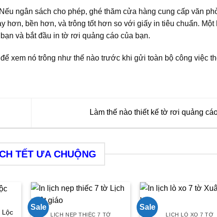
. Nếu ngân sách cho phép, ghé thăm cửa hàng cung cấp văn ph
 hơn, bền hơn, và trông tốt hơn so với giấy in tiêu chuẩn. Một 
bạn và bắt đầu in tờ rơi quảng cáo của bạn.
 để xem nó trông như thế nào trước khi gửi toàn bộ công việc t
Làm thế nào thiết kế tờ rơi quảng cáo
ỊCH TẾT ƯA CHUỘNG
Sale
Sale
 Lộc
LỊCH NẸP THIẾC 7 TỜ
LỊCH LÒ XO 7 TỜ