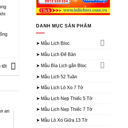
òng
khi
DANH MỤC SẢN PHẨM
hông
➤ Mẫu Lịch Bloc
➤ Mẫu Lịch Để Bàn
➤ Mẫu Bìa Lịch gắn Bloc
 tốt
➤ Mẫu Lịch 52 Tuần
➤ Mẫu Lịch Lò Xo 7 Tờ
➤ Mẫu Lịch Nẹp Thiếc 5 Tờ
➤ Mẫu Lịch Nẹp Thiếc 7 Tờ
➤ Mẫu Lò Xo Giữa 13 Tờ