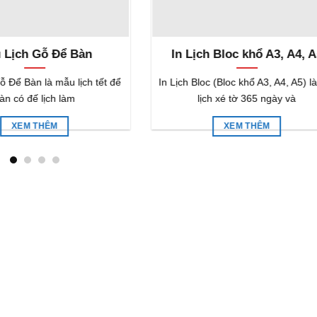
 Lịch Gỗ Để Bàn
In Lịch Bloc khổ A3, A4, A
 Để Bàn là mẫu lịch tết để
In Lịch Bloc (Bloc khổ A3, A4, A5) là
àn có đế lịch làm
lịch xé tờ 365 ngày và
XEM THÊM
XEM THÊM