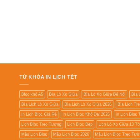
TỪ KHÓA IN LỊCH TẾT
Bloc khổ A5
Bìa Lò Xo Giữa
Bìa Lò Xo Giữa Bế Nổi
Bìa 
Bìa Lịch Lò Xo Giữa
Bìa Lịch Lò Xo Giữa 2026
Bìa Lịch Tr
In Lịch Bloc Giá Rẻ
In Lịch Bloc Khổ Đại 2026
In Lịch Bloc
Lịch Bloc Treo Tường
Lịch Bloc Đẹp
Lịch Lò Xo Giữa 13 T
Mẫu Lịch Bloc
Mẫu Lịch Bloc 2026
Mẫu Lịch Bloc Treo Tườ