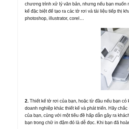
chương trình xử lý văn bản, nhưng nếu bạn muốn m
kế đặc biệt để tạo ra các tờ rơi và tài liệu tiếp thị
photoshop, illustrator, corel…
2.
Thiết kế tờ rơi của bạn, hoặc từ đầu nếu bạn có
doanh nghiệp khác thiết kế và phát triển. Hãy chắ
của bạn, cùng với một tiêu đề hấp dẫn gây ra khách
bạn trong chữ in đậm đó là dễ đọc. Khi bạn đã hoàn t