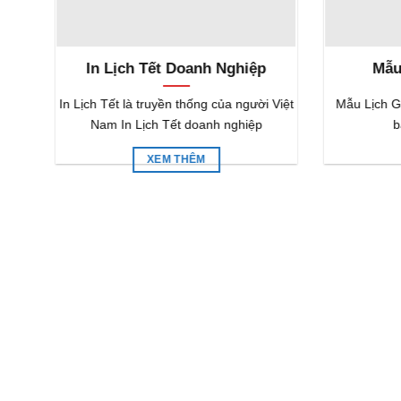
In Lịch Tết Doanh Nghiệp
Mẫu
 rơi
In Lịch Tết là truyền thống của người Việt
Mẫu Lịch Gỗ
y,
Nam In Lịch Tết doanh nghiệp
b
XEM THÊM