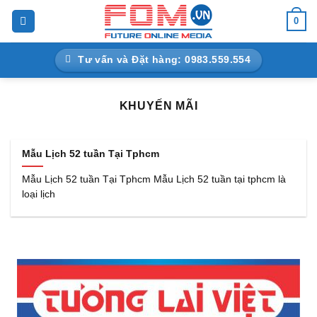
Bỏ
0
qua
nội
Tư vấn và Đặt hàng: 0983.559.554
dung
KHUYẾN MÃI
Mẫu Lịch 52 tuần Tại Tphcm
Mẫu Lịch 52 tuần Tại Tphcm Mẫu Lịch 52 tuần tại tphcm là
loại lịch