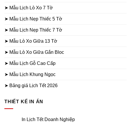
➤ Mẫu Lịch Lò Xo 7 Tờ
➤ Mẫu Lịch Nẹp Thiếc 5 Tờ
➤ Mẫu Lịch Nẹp Thiếc 7 Tờ
➤ Mẫu Lò Xo Giữa 13 Tờ
➤ Mẫu Lò Xo Giữa Gắn Bloc
➤ Mẫu Lịch Gỗ Cao Cấp
➤ Mẫu Lịch Khung Ngọc
➤ Bảng giá Lịch Tết 2026
THIẾT KẾ IN ẤN
In Lịch Tết Doanh Nghiệp
Không
có