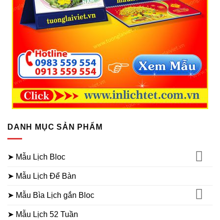
DANH MỤC SẢN PHẨM
➤ Mẫu Lịch Bloc
➤ Mẫu Lịch Để Bàn
➤ Mẫu Bìa Lịch gắn Bloc
➤ Mẫu Lịch 52 Tuần