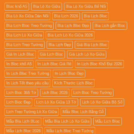
Bloc khổ A5
Bìa Lò Xo Giữa
Bìa Lò Xo Giữa Bế Nổi
Bìa Lò Xo Giữa Dán Nổi
Bìa Lịch 2026
Bìa Lịch Bloc
Bìa Lịch Bloc Treo Tường
Bìa Lịch Bloc Đẹp
Bìa Lịch gắn Bloc
Bìa Lịch Lò Xo Giữa
Bìa Lịch Lò Xo Giữa 2026
Bìa Lịch Treo Tường
Bìa Lịch Đẹp
Giá Bìa Lịch Bloc
Giá In Lịch Bloc
Giá Lịch Bloc
Giá Lịch Lò Xo Giữa
In Bloc khổ A5
In Lịch Bloc Giá Rẻ
In Lịch Bloc Khổ Đại 2026
In Lịch Bloc Treo Tường
In Lịch Bloc Đẹp
In Lịch Tết theo yêu cầu
Kích Thước Lịch Bloc
Lịch Bloc 365 Tờ
Lịch Bloc 2026
Lịch Bloc Treo Tường
Lịch Bloc Đẹp
Lịch Lò Xo Giữa 13 Tờ
Lịch Lò Xo Giữa Bộ Số
Lịch Treo Tường Lò Xo Giữa
Mẫu Bloc Lịch Bằng Gỗ
Mẫu Bìa Lịch BLoc
Mẫu Bìa Lịch Lò Xo Giữa
Mẫu Lịch Bloc
Mẫu Lịch Bloc 2026
Mẫu Lịch Bloc Treo Tường