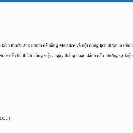
kích thước 24x18mm đế bằng Metalize và nội dung lịch được in trên c
ote để chú thích công việc, ngày tháng hoặc đánh dấu những sự kiện
 fax…)