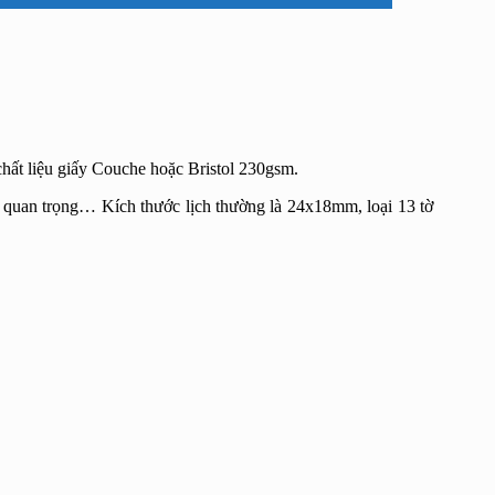
hất liệu giấy Couche hoặc Bristol 230gsm.
 quan trọng… Kích thước lịch thường là 24x18mm, loại 13 tờ