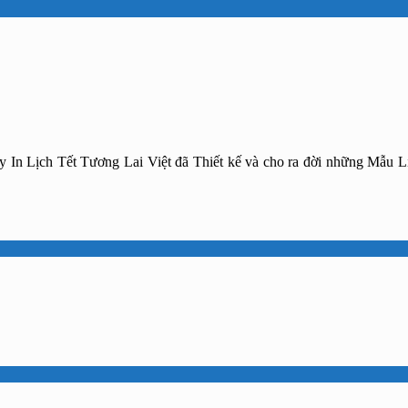
 ty In Lịch Tết Tương Lai Việt đã Thiết kế và cho ra đời những Mẫu