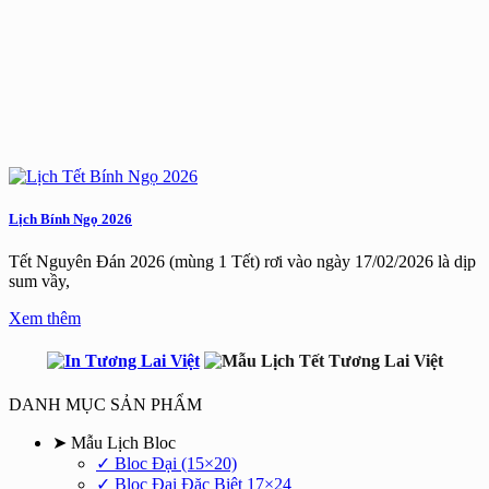
Lịch Bính Ngọ 2026
Tết Nguyên Đán 2026 (mùng 1 Tết) rơi vào ngày 17/02/2026 là dịp
sum vầy,
Xem thêm
DANH MỤC SẢN PHẨM
➤ Mẫu Lịch Bloc
✓ Bloc Đại (15×20)
✓ Bloc Đại Đặc Biệt 17×24