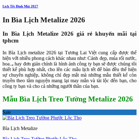
Lịch Tết Đinh Mùi 2027
In Bìa Lịch Metalize 2026
In Bìa Lịch Metalize 2026 giá rẻ khuyến mãi tại
tphcm
In Bìa Lịch metalize 2026 tại Tương Lai Việt cung cấp được thể
hiện với nhiều phong cách khác nhau như: Cảnh đẹp, múa rối nước,
hoa..
,
hay đơn giản chính là hình ảnh công ty bạn sẽ được chúng tôi
thiết kế phù hợp nhất, cho lên các mẫu lịch tết để bàn đều thể hiện
sự chuyên nghiệp, không chỉ đẹp mắt mà những mẫu thiết kế còn
truyền theo tâm nguyện mang lại may mắn và tài lộc đến bạn, cho
công ty bạn và cho cả những người thân của bạn.
Mẫu Bìa Lịch Treo Tường Metalize 2026
Sale
Bìa Lịch Metalize
Bìa Lịch Treo Tường Phước Lộc Thọ