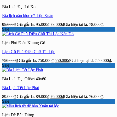
Bìa Lịch Đại Lò Xo
Bìa lịch gắn bloc rời Lộc Xuân
95.000
₫
Giá gốc là: 95.000₫.
78.000
₫
Giá hiện tại là: 78.000₫.
Sale
Lịch Phù Điêu Khung Gỗ
Lịch Gỗ Phù Điêu Chữ Tài Lộc
750.000
₫
Giá gốc là: 750.000₫.
550.000
₫
Giá hiện tại là: 550.000₫.
Sale
Bìa Lịch Đại Offset 40x60
Bìa Lịch Tết Lộc Phát
89.000
₫
Giá gốc là: 89.000₫.
76.000
₫
Giá hiện tại là: 76.000₫.
Sale
Lịch Để Bàn Đứng