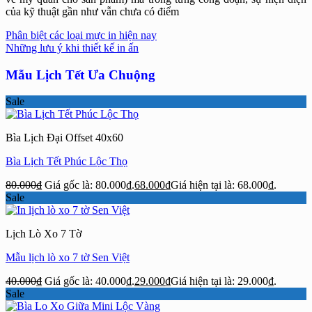
của kỹ thuật gần như vẫn chưa có điểm
Phân biệt các loại mực in hiện nay
Những lưu ý khi thiết kế in ấn
Mẫu Lịch Tết Ưa Chuộng
Sale
Bìa Lịch Đại Offset 40x60
Bìa Lịch Tết Phúc Lộc Thọ
80.000
₫
Giá gốc là: 80.000₫.
68.000
₫
Giá hiện tại là: 68.000₫.
Sale
Lịch Lò Xo 7 Tờ
Mẫu lịch lò xo 7 tờ Sen Việt
40.000
₫
Giá gốc là: 40.000₫.
29.000
₫
Giá hiện tại là: 29.000₫.
Sale