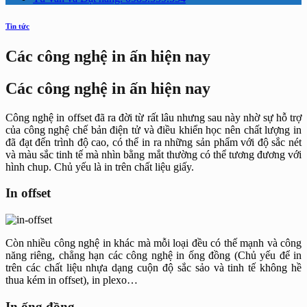
Tin tức
Các công nghệ in ấn hiện nay
Các công nghệ in ấn hiện nay
Công nghệ in offset đã ra đời từ rất lâu nhưng sau này nhờ sự hỗ trợ
của công nghệ chế bản điện tử và điều khiển học nên chất lượng in
đã đạt đến trình độ cao, có thể in ra những sản phẩm với độ sắc nét
và màu sắc tinh tế mà nhìn bằng mắt thường có thể tương đương với
hình chup. Chủ yếu là in trên chất liệu giấy.
In offset
Còn nhiều công nghệ in khác mà mỗi loại đều có thế mạnh và công
năng riêng, chẳng hạn các công nghệ in ống đồng (Chủ yếu để in
trên các chất liệu nhựa dạng cuộn độ sắc sảo và tinh tế không hề
thua kém in offset), in plexo…
In ống đồng