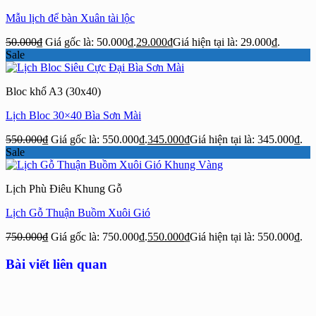
Mẫu lịch để bàn Xuân tài lộc
50.000
₫
Giá gốc là: 50.000₫.
29.000
₫
Giá hiện tại là: 29.000₫.
Sale
Bloc khổ A3 (30x40)
Lịch Bloc 30×40 Bìa Sơn Mài
550.000
₫
Giá gốc là: 550.000₫.
345.000
₫
Giá hiện tại là: 345.000₫.
Sale
Lịch Phù Điêu Khung Gỗ
Lịch Gỗ Thuận Buồm Xuôi Gió
750.000
₫
Giá gốc là: 750.000₫.
550.000
₫
Giá hiện tại là: 550.000₫.
Bài viết liên quan