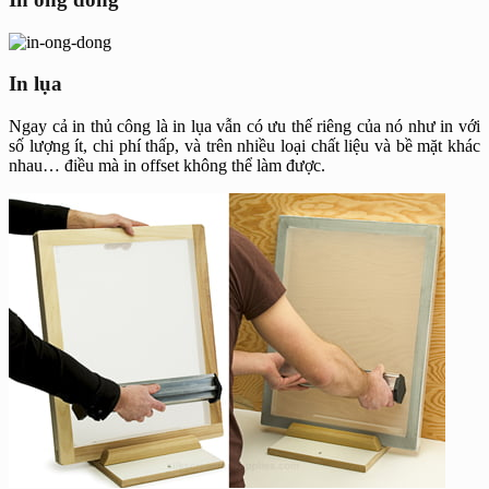
In lụa
Ngay cả in thủ công là in lụa vẫn có ưu thế riêng của nó như in với
số lượng ít, chi phí thấp, và trên nhiều loại chất liệu và bề mặt khác
nhau… điều mà in offset không thể làm được.