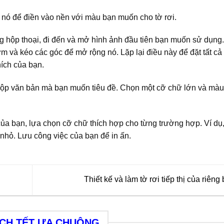
 nó để điền vào nền với màu bạn muốn cho tờ rơi.
g hộp thoại, đi đến và mở hình ảnh đầu tiên bạn muốn sử dụng.
 và kéo các góc để mở rộng nó. Lặp lại điều này để đặt tất cả
ích của bạn.
hộp văn bản mà bạn muốn tiêu đề. Chọn một cỡ chữ lớn và màu
ủa bạn, lựa chọn cỡ chữ thích hợp cho từng trường hợp. Ví dụ
nhỏ. Lưu công việc của bạn để in ấn.
Thiết kế và làm tờ rơi tiếp thị của riêng
ỊCH TẾT ƯA CHUỘNG