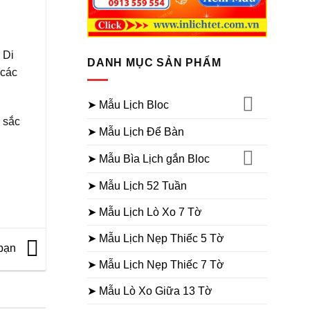
 Di
DANH MỤC SẢN PHẨM
 các
➤ Mẫu Lịch Bloc
 sắc
➤ Mẫu Lịch Để Bàn
➤ Mẫu Bìa Lịch gắn Bloc
,
➤ Mẫu Lịch 52 Tuần
➤ Mẫu Lịch Lò Xo 7 Tờ
➤ Mẫu Lịch Nẹp Thiếc 5 Tờ
 bạn
➤ Mẫu Lịch Nẹp Thiếc 7 Tờ
➤ Mẫu Lò Xo Giữa 13 Tờ