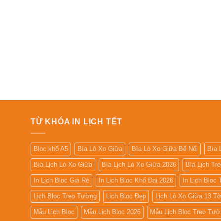
TỪ KHÓA IN LỊCH TẾT
Bloc khổ A5
Bìa Lò Xo Giữa
Bìa Lò Xo Giữa Bế Nổi
Bìa 
Bìa Lịch Lò Xo Giữa
Bìa Lịch Lò Xo Giữa 2026
Bìa Lịch Tr
In Lịch Bloc Giá Rẻ
In Lịch Bloc Khổ Đại 2026
In Lịch Bloc
Lịch Bloc Treo Tường
Lịch Bloc Đẹp
Lịch Lò Xo Giữa 13 T
Mẫu Lịch Bloc
Mẫu Lịch Bloc 2026
Mẫu Lịch Bloc Treo Tườ