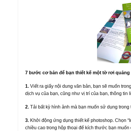
7 bước cơ bản để bạn thiết kế một tờ rơi quảng 
1.
Viết ra giấy nội dung văn bản, bạn sẽ muốn tron
dịch vụ của bạn, cũng như vị trí của bạn, thông tin 
2.
Tải bất kỳ hình ảnh mà bạn muốn sử dụng trong t
3.
Khởi động ứng dụng thiết kế photoshop. Chọn “Ima
chiều cao trong hộp thoại để kích thước bạn muốn 