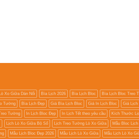
Lò Xo Giữa Dán Nổi
Bìa Lịch 2026
Bìa Lịch Bloc
Bìa Lịch Bloc Treo
eo Tường
Bìa Lịch Đẹp
Giá Bìa Lịch Bloc
Giá In Lịch Bloc
Giá Lịch
 Treo Tường
In Lịch Bloc Đẹp
In Lịch Tết theo yêu cầu
Kích Thước Lị
ờ
Lịch Lò Xo Giữa Bộ Số
Lịch Treo Tường Lò Xo Giữa
Mẫu Bloc Lịch
ng
Mẫu Lịch Bloc Đẹp 2026
Mẫu Lịch Lò Xo Giữa
Mẫu Lịch Lò Xo Gi