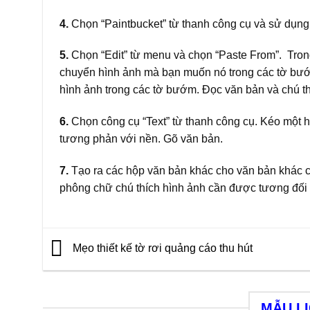
4.
Chọn “Paintbucket” từ thanh công cụ và sử dụng
5.
Chọn “Edit” từ menu và chọn “Paste From”. Tron
chuyển hình ảnh mà bạn muốn nó trong các tờ bướm
hình ảnh trong các tờ bướm. Đọc văn bản và chú th
6.
Chọn công cụ “Text” từ thanh công cụ. Kéo một 
tương phản với nền. Gõ văn bản.
7.
Tạo ra các hộp văn bản khác cho văn bản khác c
phông chữ chú thích hình ảnh cần được tương đối 
Mẹo thiết kế tờ rơi quảng cáo thu hút
MẪU L