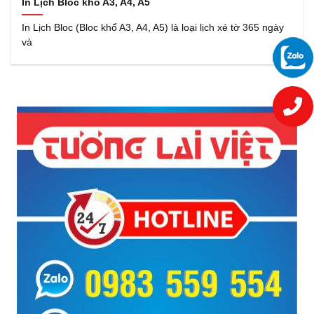
In Lịch Bloc khổ A3, A4, A5
In Lịch Bloc (Bloc khổ A3, A4, A5) là loại lịch xé tờ 365 ngày
và