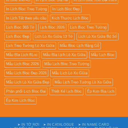
In Lịch Bloc Treo Tường
In Lịch Bloc Đẹp
In Lịch Tết theo yêu cầu
Kích Thước Lịch Bloc
Lịch Bloc 365 Tờ
Lịch Bloc 2026
Lịch Bloc Treo Tường
Lịch Bloc Đẹp
Lịch Lò Xo Giữa 13 Tờ
Lịch Lò Xo Giữa Bộ Số
Lịch Treo Tường Lò Xo Giữa
Mẫu Bloc Lịch Bằng Gỗ
Mẫu Bìa Lịch BLoc
Mẫu Bìa Lịch Lò Xo Giữa
Mẫu Lịch Bloc
Mẫu Lịch Bloc 2026
Mẫu Lịch Bloc Treo Tường
Mẫu Lịch Bloc Đẹp 2026
Mẫu Lịch Lò Xo Giữa
Mẫu Lịch Lò Xo Giữa Đẹp
Mẫu Lịch Treo Tường Lò Xo Giữa
Phân phối Lịch Bloc Đại
Thiết Kế Lịch Bloc
Ép Kim Bìa Lịch
Ép Kim Lịch Bloc
➤ IN TỜ RƠI
➤ IN CATALOGUE
➤ IN NAME CARD